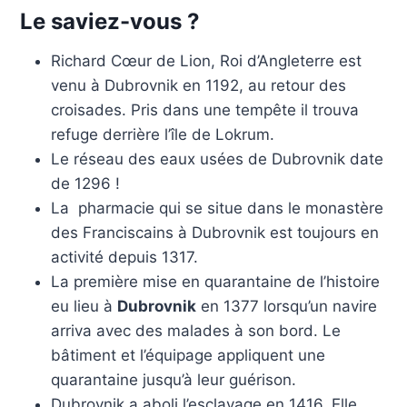
Le saviez-vous ?
Richard Cœur de Lion, Roi d’Angleterre est
venu à Dubrovnik en 1192, au retour des
croisades. Pris dans une tempête il trouva
refuge derrière l’île de Lokrum.
Le réseau des eaux usées de Dubrovnik date
de 1296 !
La pharmacie qui se situe dans le monastère
des Franciscains à Dubrovnik est toujours en
activité depuis 1317.
La première mise en quarantaine de l’histoire
eu lieu à
Dubrovnik
en 1377 lorsqu’un navire
arriva avec des malades à son bord. Le
bâtiment et l’équipage appliquent une
quarantaine jusqu’à leur guérison.
Dubrovnik a aboli l’esclavage en 1416. Elle