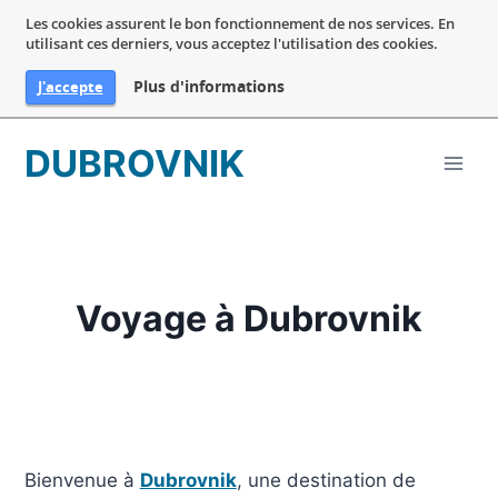
Les cookies assurent le bon fonctionnement de nos services. En
utilisant ces derniers, vous acceptez l'utilisation des cookies.
Plus d'informations
J'accepte
Aller
DUBROVNIK
au
contenu
Voyage à Dubrovnik
Bienvenue à
Dubrovnik
, une destination de