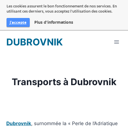
Les cookies assurent le bon fonctionnement de nos services. En
utilisant ces derniers, vous acceptez l'utilisation des cookies.
Plus d'informations
J'accepte
Aller
DUBROVNIK
au
contenu
Transports à Dubrovnik
Dubrovnik
, surnommée la « Perle de l’Adriatique