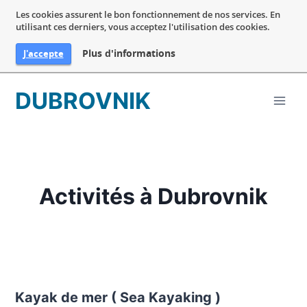
Les cookies assurent le bon fonctionnement de nos services. En
utilisant ces derniers, vous acceptez l'utilisation des cookies.
Plus d'informations
J'accepte
Aller
DUBROVNIK
au
contenu
Activités à Dubrovnik
Kayak de mer ( Sea Kayaking )