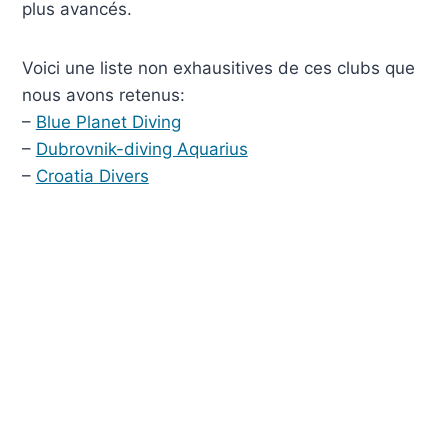
plus avancés.
Voici une liste non exhausitives de ces clubs que
nous avons retenus:
–
Blue Planet Diving
–
Dubrovnik-diving Aquarius
–
Croatia Divers
© 2026 DUBROVNIK - Thème WordPress par
Kadence WP