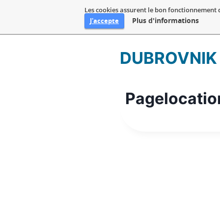
Les cookies assurent le bon fonctionnement de 
Plus d'informations
J'accepte
Aller
DUBROVNIK
au
contenu
Pagelocatio