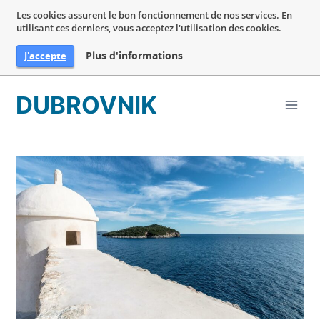
Les cookies assurent le bon fonctionnement de nos services. En
utilisant ces derniers, vous acceptez l'utilisation des cookies.
Plus d'informations
J'accepte
Aller
DUBROVNIK
au
contenu