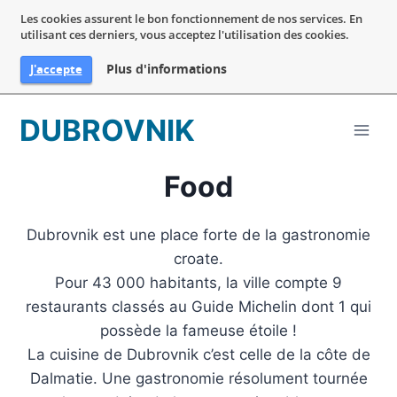
Les cookies assurent le bon fonctionnement de nos services. En
utilisant ces derniers, vous acceptez l'utilisation des cookies.
Plus d'informations
J'accepte
Aller
DUBROVNIK
au
contenu
Food
Dubrovnik est une place forte de la gastronomie
croate.
Pour 43 000 habitants, la ville compte 9
restaurants classés au Guide Michelin dont 1 qui
possède la fameuse étoile !
La cuisine de Dubrovnik c’est celle de la côte de
Dalmatie. Une gastronomie résolument tournée