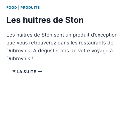
FOOD
|
PRODUITS
Les huitres de Ston
Les huitres de Ston sont un produit d’exception
que vous retrouverez dans les restaurants de
Dubrovnik. A déguster lors de votre voyage à
Dubrovnik !
LES
LIRE LA SUITE
HUITRES
DE
STON