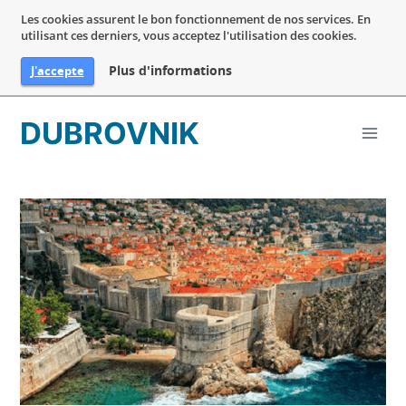
Les cookies assurent le bon fonctionnement de nos services. En
utilisant ces derniers, vous acceptez l'utilisation des cookies.
Plus d'informations
J'accepte
Aller
DUBROVNIK
au
contenu