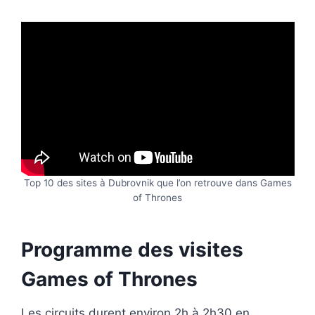
Top 10 des sites à Dubrovnik que l’on retrouve dans Games
of Thrones
Programme des visites
Games of Thrones
Les circuits durent environ 2h à 2h30 en