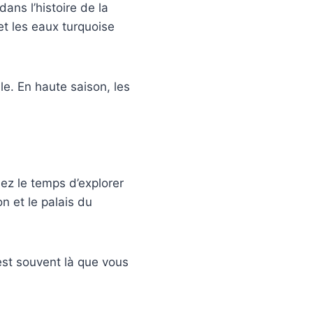
ans l’histoire de la
et les eaux turquoise
ule. En haute saison, les
ez le temps d’explorer
n et le palais du
est souvent là que vous