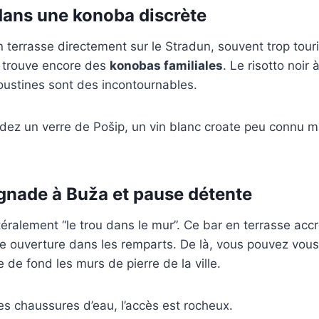
 dans une konoba discrète
n terrasse directement sur le Stradun, souvent trop touris
on trouve encore des
konobas familiales
. Le risotto noir
goustines sont des incontournables.
ez un verre de Pošip, un vin blanc croate peu connu 
ignade à Buža et pause détente
ittéralement “le trou dans le mur”. Ce bar en terrasse ac
te ouverture dans les remparts. De là, vous pouvez vou
le de fond les murs de pierre de la ville.
s chaussures d’eau, l’accès est rocheux.