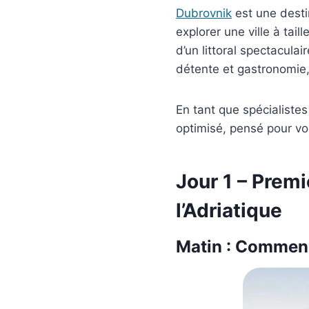
Dubrovnik
est une desti
explorer une ville à tai
d’un littoral spectaculai
détente et gastronomie,
En tant que spécialistes
optimisé, pensé pour vo
Jour 1 – Premi
l’Adriatique
Matin : Commenc