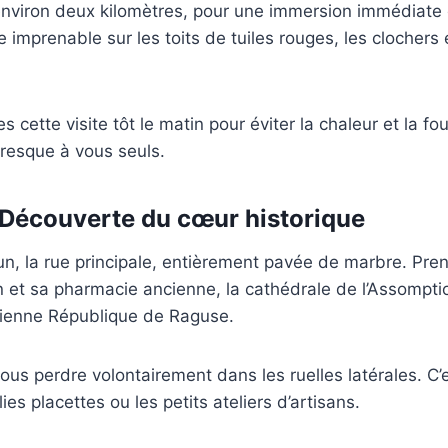
 environ deux kilomètres, pour une immersion immédiate d
e imprenable sur les toits de tuiles rouges, les clochers 
es cette visite tôt le matin pour éviter la chaleur et la fo
resque à vous seuls.
: Découverte du cœur historique
n, la rue principale, entièrement pavée de marbre. Pren
n et sa pharmacie ancienne, la cathédrale de l’Assomptio
cienne République de Raguse.
ous perdre volontairement dans les ruelles latérales. C’
ies placettes ou les petits ateliers d’artisans.