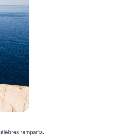
s célèbres remparts.