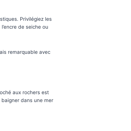
tiques. Privilégiez les
 à l’encre de seiche ou
mais remarquable avec
croché aux rochers est
s baigner dans une mer