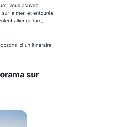
ours, vous pouvez
e sur la mer, et entourée
lent allier culture,
osons ici un itinéraire
anorama sur