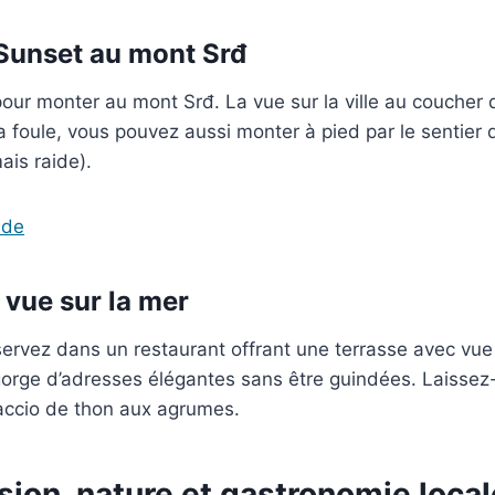
 Sunset au mont Srđ
our monter au mont Srđ. La vue sur la ville au coucher du
 la foule, vous pouvez aussi monter à pied par le sentie
ais raide).
ide
c vue sur la mer
servez dans un restaurant offrant une terrasse avec vue s
gorge d’adresses élégantes sans être guindées. Laissez
paccio de thon aux agrumes.
sion, nature et gastronomie local