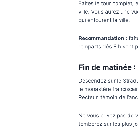
Faites le tour complet,
ville. Vous aurez une vu
qui entourent la ville.
Recommandation
: fait
remparts dès 8 h sont p
Fin de matinée 
Descendez sur le Stradu
le monastère franciscai
Recteur, témoin de l’an
Ne vous privez pas de v
tomberez sur les plus jol