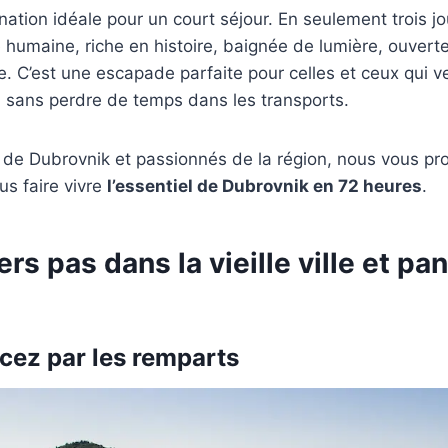
nation idéale pour un court séjour. En seulement trois j
lle humaine, riche en histoire, baignée de lumière, ouvert
re. C’est une escapade parfaite pour celles et ceux qui veu
 sans perdre de temps dans les transports.
 de Dubrovnik et passionnés de la région, nous vous prop
us faire vivre
l’essentiel de Dubrovnik en 72 heures
.
ers pas dans la vieille ville et p
ez par les remparts