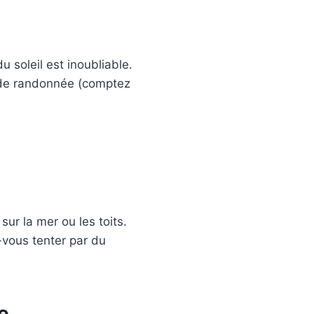
 soleil est inoubliable.
r de randonnée (comptez
ur la mer ou les toits.
-vous tenter par du
e