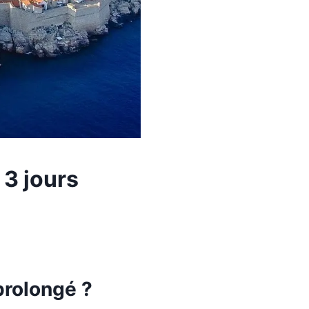
3 jours
prolongé ?