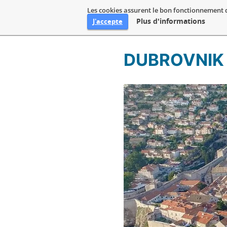
Les cookies assurent le bon fonctionnement de 
Plus d'informations
J'accepte
Aller
DUBROVNIK
au
contenu